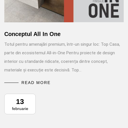
Conceptul All In One
Totul pentru amenajări premium, într-un singur loc: Top Casa,
parte din ecosistemul All-in-One Pentru proiecte de design
interior cu standarde ridicate, coerența dintre concept,
materiale și execuție este decisivă. Top…
READ MORE
13
februarie