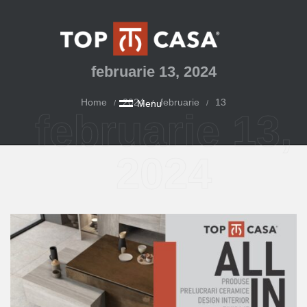
februarie 13, 2024
Home
2024
februarie
13
M
e
n
u
/
/
/
februarie 13,
2024